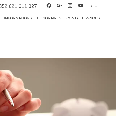
352 621 611 327
FR
INFORMATIONS
HONORAIRES
CONTACTEZ-NOUS