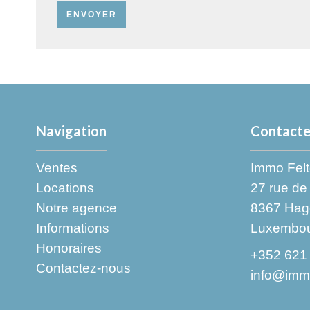
ENVOYER
Navigation
Contacte
Ventes
Immo Felt
Locations
27 rue de 
Notre agence
8367
Hag
Informations
Luxembo
Honoraires
+352 621
Contactez-nous
info@immo