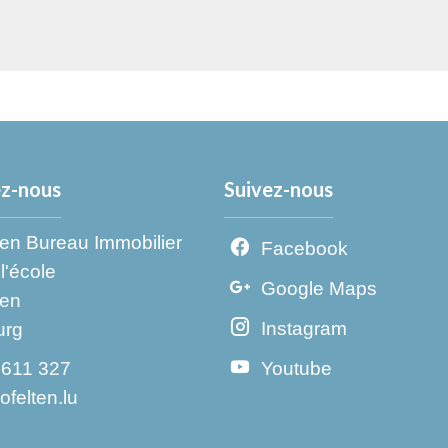
z-nous
Suivez-nous
en Bureau Immobilier
Facebook
l'école
Google Maps
en
Instagram
urg
 611 327
Youtube
felten.lu