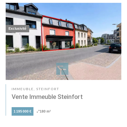
Exclusivité
IMMEUBLE, STEINFORT
Vente Immeuble Steinfort
1 195 000 €
180 m²