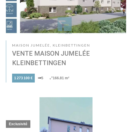
MAISON JUMELÉE, KLEINBETTINGEN
VENTE MAISON JUMELÉE
KLEINBETTINGEN
1 273 100 €
5
166.81 m²
Exclusivité