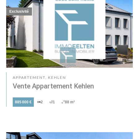
Exclusivité
APPARTEMENT, KEHLEN
Vente Appartement Kehlen
885 000 €
2
1
88 m²