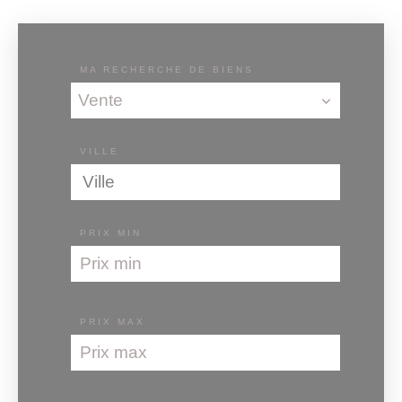
MA RECHERCHE DE BIENS
Vente
VILLE
Ville
PRIX MIN
PRIX MAX