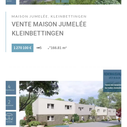
MAISON JUMELÉE, KLEINBETTINGEN
VENTE MAISON JUMELÉE
KLEINBETTINGEN
1 270 100 €
5
166.81 m²