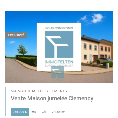
Exclusivité
MAISON JUMELÉE, CLEMENCY
Vente Maison jumelée Clemency
975 000 €
4
1
145 m²