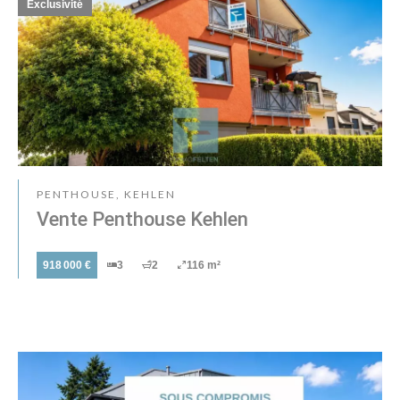
Exclusivité
PENTHOUSE, KEHLEN
Vente Penthouse Kehlen
918 000 €
3
2
116 m²