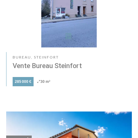
BUREAU, STEINFORT
Vente Bureau Steinfort
285 000 €
30 m²