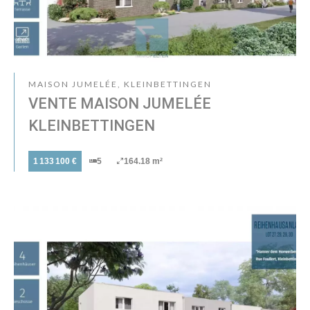
MAISON JUMELÉE, KLEINBETTINGEN
VENTE MAISON JUMELÉE
KLEINBETTINGEN
1 133 100 €
5
164.18 m²