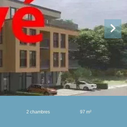
2 chambres
97 m²