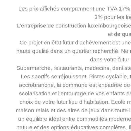
Les prix affichés comprennent une TVA 17% 
3% pour les l
L’entreprise de construction luxembourgeoi
et de qual
Ce projet en état futur d’achèvement est un
haute qualité dans un quartier recherché. Ne 
dans votre futur
Supermarché, restaurants, médecins, dentist
Les sportifs se réjouissent. Pistes cyclable, t
accrobranche, la commune est encadrée de 
scolarisation et l‘entourage de vos enfants 
choix de votre futur lieu d’habitation. Ecole 
maison relais et des aires de jeux dans toute
un équilibre idéal entre commodités modernes,
nature et des options éducatives complètes. Il 