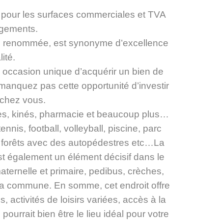
pour les surfaces commerciales et TVA
ogements.
se renommée, est synonyme d’excellence
ité.
e occasion unique d’acquérir un bien de
manquez pas cette opportunité d’investir
 chez vous.
es, kinés, pharmacie et beaucoup plus…
ennis, football, volleyball, piscine, parc
forêts avec des autopédestres etc…La
est également un élément décisif dans le
maternelle et primaire, pedibus, crèches,
 la commune. En somme, cet endroit offre
 activités de loisirs variées, accès à la
pourrait bien être le lieu idéal pour votre