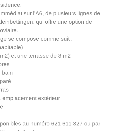
résidence.
mmédiat sur l’A6, de plusieurs lignes de
leinbettingen, qui offre une option de
oviaire.
tage se compose comme suit :
habitable)
7 m2) et une terrasse de 8 m2
bres
e bain
paré
rras
 1 emplacement extérieur
ve
ponibles au numéro 621 611 327 ou par