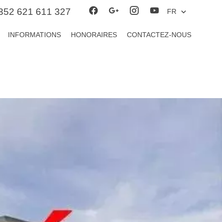
352 621 611 327
FR
INFORMATIONS
HONORAIRES
CONTACTEZ-NOUS