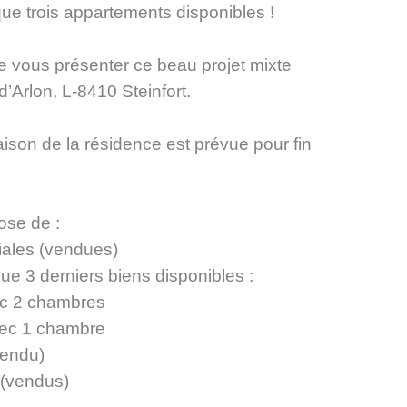
 que trois appartements disponibles !
e vous présenter ce beau projet mixte
d’Arlon, L-8410 Steinfort.
aison de la résidence est prévue pour fin
.
ose de :
ales (vendues)
que 3 derniers biens disponibles :
ec 2 chambres
vec 1 chambre
vendu)
(vendus)