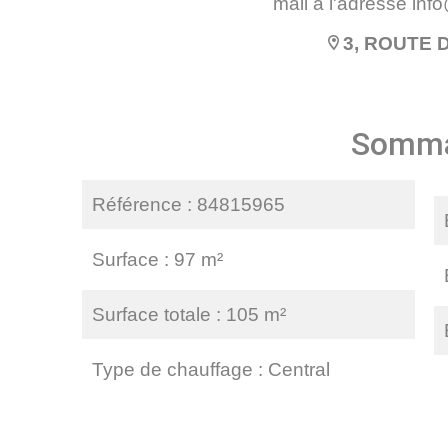
mail à l'adresse inf
3, ROUTE 
Somma
Référence
84815965
Surface
97 m²
Surface totale
105 m²
Type de chauffage
Central