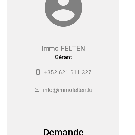
Immo FELTEN
Gérant
+352 621 611 327
info@immofelten.lu
Demande