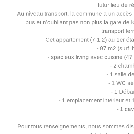
futur lieu de 
Au niveau transport, la commune a un accès i
bus et n’oubliant pas non plus la gare de K
transport ferr
Cet appartement (7-1.2) au 1er é
- 97 m2 (surf. 
- spacieux living avec cuisine (4
- 2 cham
- 1 salle d
- 1 WC sé
- 1 Déba
- 1 emplacement intérieur et
- 1 ca
Pour tous renseignements, nous sommes dis