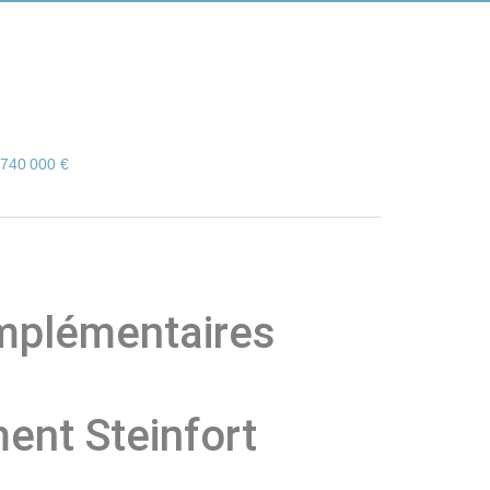
 740 000 €
mplémentaires
ent Steinfort