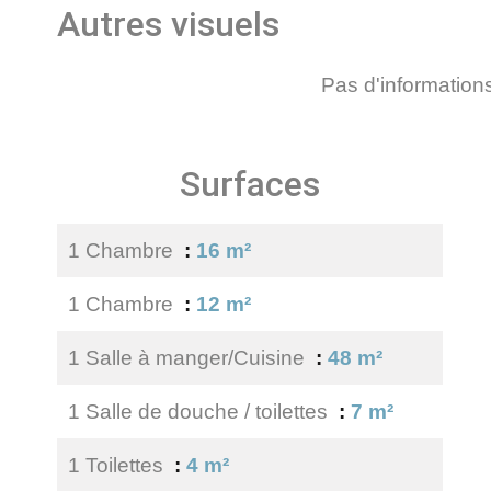
Autres visuels
Pas d'information
Surfaces
1 Chambre
16 m²
1 Chambre
12 m²
1 Salle à manger/Cuisine
48 m²
1 Salle de douche / toilettes
7 m²
1 Toilettes
4 m²