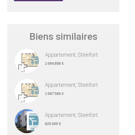
Biens similaires
Appartement, Steinfort
1 094 898 €
Appartement, Steinfort
1 087 586 €
Appartement, Steinfort
825 000 €