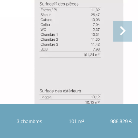
3 chambres
101 m²
988 829 €