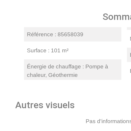
Somma
Référence
85658039
Surface
101 m²
Énergie de chauffage
Pompe à
chaleur, Géothermie
Autres visuels
Pas d'information