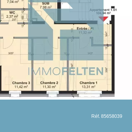
Réf. 85658039