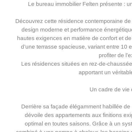
Le bureau immobilier Felten présente : un
Découvrez cette résidence contemporaine de s
design moderne et performance énergétique,
hautes exigences en matière de confort et d
d’une terrasse spacieuse, variant entre 10 e
profiter de l’e
Les résidences situées en rez-de-chaussée bé
apportant un véritabl
Un cadre de vie 
Derrière sa façade élégamment habillée de 
dévoile des appartements aux finitions exi
optimal en toutes saisons. Grâce à un sy