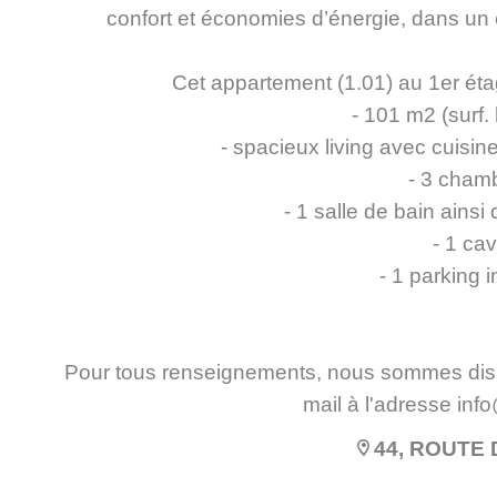
confort et économies d’énergie, dans un e
Cet appartement (1.01) au 1er ét
- 101 m2 (surf.
- spacieux living avec cuisi
- 3 cham
- 1 salle de bain ains
- 1 ca
- 1 parking i
Pour tous renseignements, nous sommes dis
mail à l'adresse inf
44, ROUTE