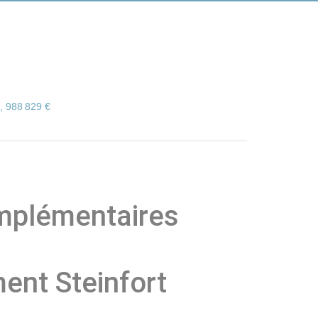
, 988 829 €
mplémentaires
ent Steinfort