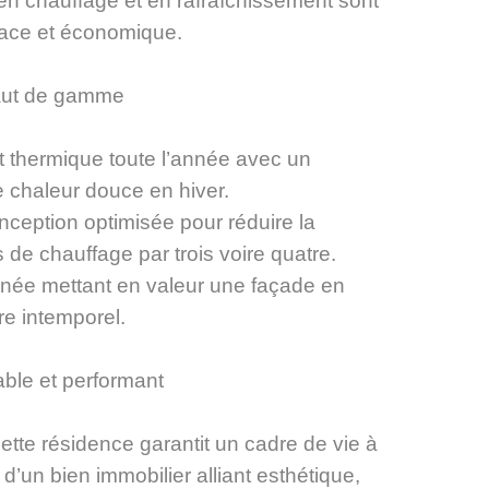
n chauffage et en rafraîchissement sont
cace et économique.
aut de gamme
rt thermique toute l’année avec un
e chaleur douce en hiver.
ception optimisée pour réduire la
 de chauffage par trois voire quatre.
ffinée mettant en valeur une façade en
re intemporel.
ble et performant
ette résidence garantit un cadre de vie à
 d’un bien immobilier alliant esthétique,