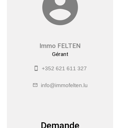
Immo FELTEN
Gérant
+352 621 611 327
info@immofelten.lu
Demande