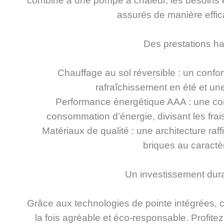
combiné à une pompe à chaleur, les besoins e
assurés de manière effi
Des prestations h
Chauffage au sol réversible : un confo
rafraîchissement en été et un
Performance énergétique AAA : une con
consommation d’énergie, divisant les frais
Matériaux de qualité : une architecture ra
briques au caractè
Un investissement dura
Grâce aux technologies de pointe intégrées, c
la fois agréable et éco-responsable. Profitez