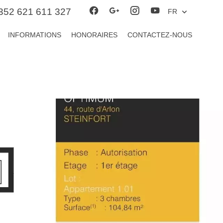
352 621 611 327
FR
INFORMATIONS
HONORAIRES
CONTACTEZ-NOUS