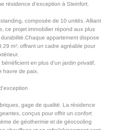
e résidence d’exception à Steinfort.
tanding, composée de 10 unités. Alliant
 ce projet immobilier répond aux plus
e durabilité.Chaque appartement dispose
t 29 m², offrant un cadre agréable pour
xtérieur.
néficient en plus d’un jardin privatif,
e havre de paix.
d’exception
briques, gage de qualité. La résidence
geantes, conçus pour offrir un confort
stème de géothermie et de géocooling