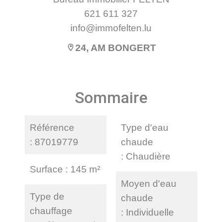
621 611 327
info@immofelten.lu
24, AM BONGERT
Sommaire
Référence
Type d'eau
87019779
chaude
Chaudière
Surface
145 m²
Moyen d'eau
Type de
chaude
chauffage
Individuelle