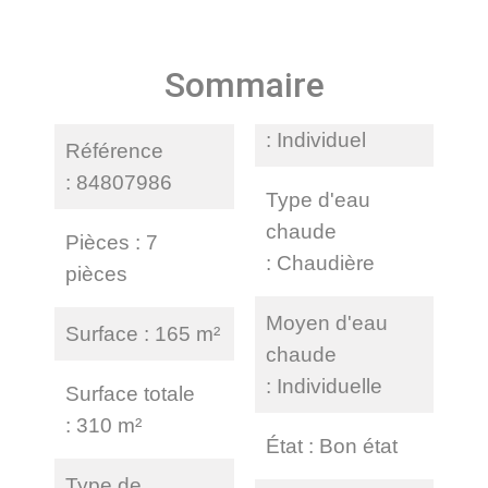
Sommaire
Individuel
Référence
84807986
Type d'eau
chaude
Pièces
7
Chaudière
pièces
Moyen d'eau
Surface
165 m²
chaude
Individuelle
Surface totale
310 m²
État
Bon état
Type de