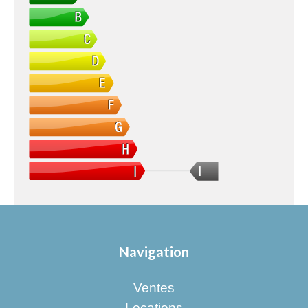
I
Navigation
Ventes
Locations