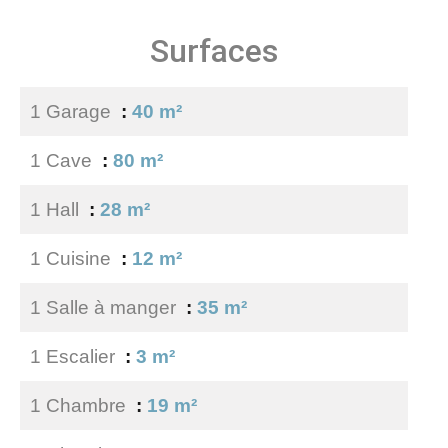
Surfaces
1 Garage
40 m²
1 Cave
80 m²
1 Hall
28 m²
1 Cuisine
12 m²
1 Salle à manger
35 m²
1 Escalier
3 m²
1 Chambre
19 m²