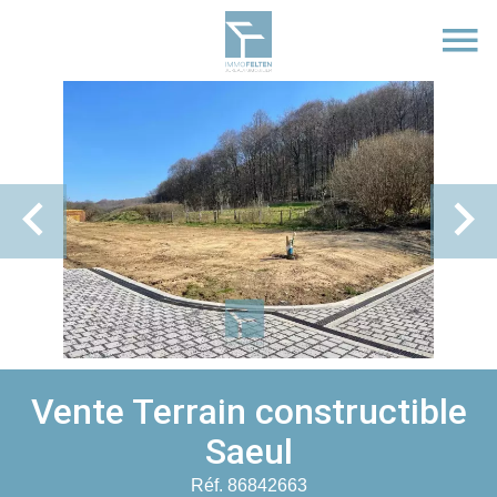
Vente Terrain constructible
Saeul
Réf. 86842663