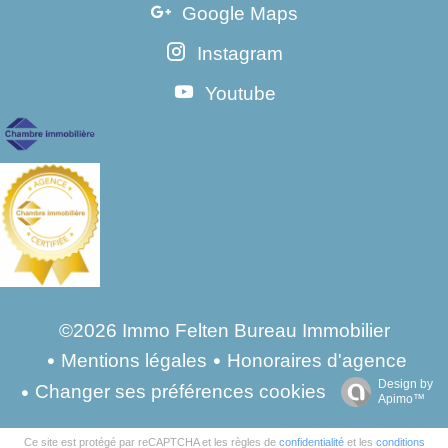
Google Maps
Instagram
Youtube
©2026 Immo Felten Bureau Immobilier
Mentions légales
Honoraires d'agence
Design by
Changer ses préférences cookies
Apimo™
Ce site est protégé par reCAPTCHA et les règles de
confidentialité
et les
conditions