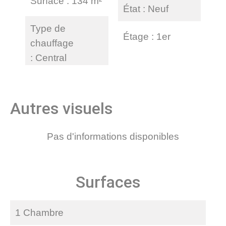
Surface
134 m²
État
Neuf
Type de
Étage
1er
chauffage
Central
Autres visuels
Pas d'informations disponibles
Surfaces
1 Chambre