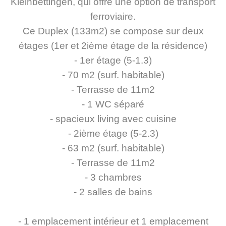
Kleinbettingen, qui offre une option de transport
ferroviaire.
Ce Duplex (133m2) se compose sur deux
étages (1er et 2ième étage de la résidence)
- 1er étage (5-1.3)
- 70 m2 (surf. habitable)
- Terrasse de 11m2
- 1 WC séparé
- spacieux living avec cuisine
- 2ième étage (5-2.3)
- 63 m2 (surf. habitable)
- Terrasse de 11m2
- 3 chambres
- 2 salles de bains
- 1 emplacement intérieur et 1 emplacement